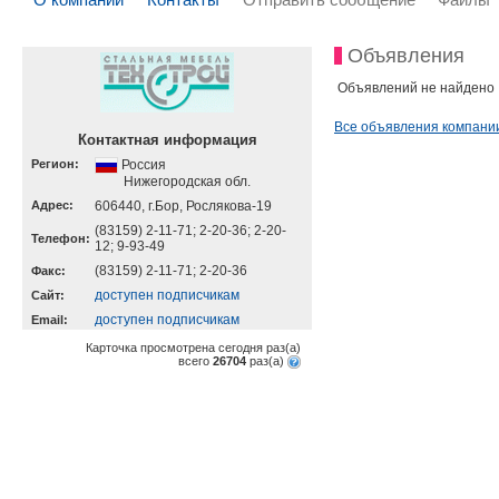
Объявления
Объявлений не найдено
Все объявления компани
Контактная информация
Регион:
Россия
Нижегородская обл.
Адрес:
606440, г.Бор, Рослякова-19
(83159) 2-11-71; 2-20-36; 2-20-
Телефон:
12; 9-93-49
(83159) 2-11-71; 2-20-36
Факс:
доступен подписчикам
Cайт:
доступен подписчикам
Email:
Карточка просмотрена сегодня
раз(a)
всего
26704
раз(a)