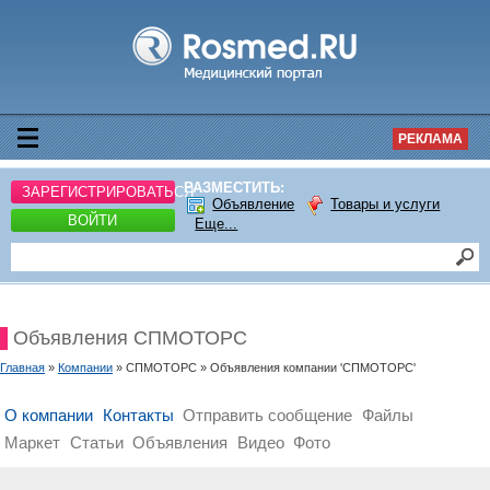
РЕКЛАМА
РАЗМЕСТИТЬ:
ЗАРЕГИСТРИРОВАТЬСЯ
Объявление
Товары и услуги
ВОЙТИ
Еще...
Объявления СПМОТОРС
Главная
»
Компании
» СПМОТОРС » Объявления компании 'СПМОТОРС'
О компании
Контакты
Отправить сообщение
Файлы
Маркет
Статьи
Объявления
Видео
Фото