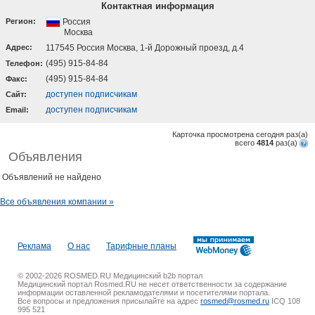
Контактная информация
Регион:
Россия
Москва
Адрес:
117545 Россия Москва, 1-й Дорожный проезд, д.4
(495) 915-84-84
Телефон:
(495) 915-84-84
Факс:
доступен подписчикам
Cайт:
доступен подписчикам
Email:
Карточка просмотрена сегодня
раз(a)
всего
4814
раз(a)
Объявления
Объявлений не найдено
Все объявления компании »
Реклама
О нас
Тарифные планы
© 2002-2026 ROSMED.RU Медицинский b2b портал
Медицинский портал Rosmed.RU не несет ответственности за содержание
информации оставленной рекламодателями и посетителями портала.
Все вопросы и предложения присылайте на адрес
rosmed@rosmed.ru
ICQ 108
995 521