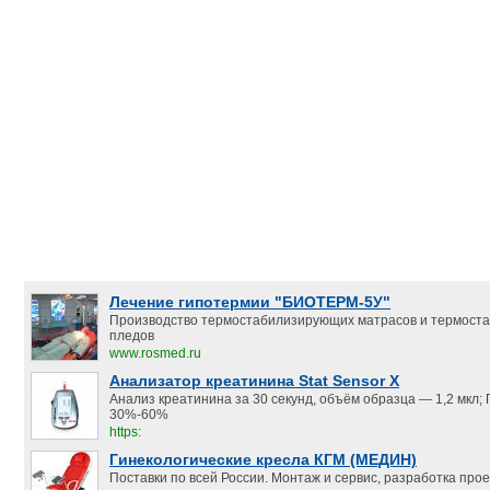
Лечение гипотермии "БИОТЕРМ-5У"
Производство термостабилизирующих матрасов и термост
пледов
www.rosmed.ru
Анализатор креатинина Stat Sensor X
Анализ креатинина за 30 секунд, объём образца — 1,2 мкл;
30%-60%
https:
Гинекологические кресла КГМ (МЕДИН)
Поставки по всей России. Монтаж и сервис, разработка прое