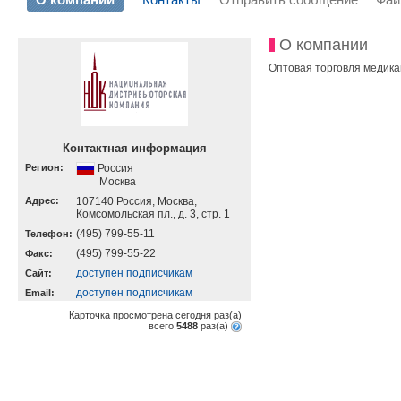
О компании
Оптовая торговля медика
Контактная информация
Регион:
Россия
Москва
Адрес:
107140 Россия, Москва,
Комсомольская пл., д. 3, стр. 1
(495) 799-55-11
Телефон:
(495) 799-55-22
Факс:
доступен подписчикам
Cайт:
доступен подписчикам
Email:
Карточка просмотрена сегодня
раз(a)
всего
5488
раз(a)