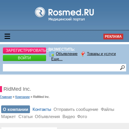
РЕКЛАМА
РАЗМЕСТИТЬ:
ЗАРЕГИСТРИРОВАТЬСЯ
Объявление
Товары и услуги
ВОЙТИ
Еще...
RidMed Inc.
Главная
»
Компании
» RidMed Inc.
О компании
Контакты
Отправить сообщение
Файлы
Маркет
Статьи
Объявления
Видео
Фото