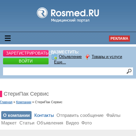
РЕКЛАМА
РАЗМЕСТИТЬ:
ЗАРЕГИСТРИРОВАТЬСЯ
Объявление
Товары и услуги
ВОЙТИ
Еще...
СтериПак Сервис
Главная
»
Компании
» СтериПак Сервис
О компании
Контакты
Отправить сообщение
Файлы
Маркет
Статьи
Объявления
Видео
Фото