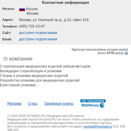
Контактная информация
Регион:
Россия
Москва
Адрес:
Москва, ул. Научный пр-д., д.10, офис 319
(495) 728-15-87
Телефон:
доступен подписчикам
Cайт:
доступен подписчикам
Email:
Карточка просмотрена сегодня
раз(a)
всего
2779
раз(a)
О компании
Стерилизация медицинских изделий любым методом;
Валидация стерилизации и упаковки
Сборка и упаковка медицинских изделий
Разработка упаковки для медицинских изделий
Блистерная упаковка...
Реклама
О нас
Тарифные планы
© 2002-2026 ROSMED.RU Медицинский b2b портал
Медицинский портал Rosmed.RU не несет ответственности за содержание
информации оставленной рекламодателями и посетителями портала.
Все вопросы и предложения присылайте на адрес
rosmed@rosmed.ru
ICQ 108
995 521