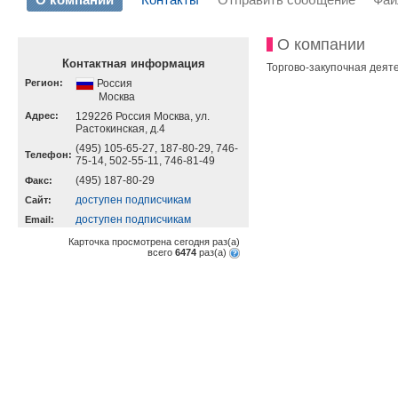
О компании
Контактная информация
Торгово-закупочная деяте
Регион:
Россия
Москва
Адрес:
129226 Россия Москва, ул.
Растокинская, д.4
(495) 105-65-27, 187-80-29, 746-
Телефон:
75-14, 502-55-11, 746-81-49
(495) 187-80-29
Факс:
доступен подписчикам
Cайт:
доступен подписчикам
Email:
Карточка просмотрена сегодня
раз(a)
всего
6474
раз(a)