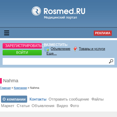
РЕКЛАМА
РАЗМЕСТИТЬ:
ЗАРЕГИСТРИРОВАТЬСЯ
Объявление
Товары и услуги
ВОЙТИ
Еще...
Nahma
Главная
»
Компании
» Nahma
О компании
Контакты
Отправить сообщение
Файлы
Маркет
Статьи
Объявления
Видео
Фото