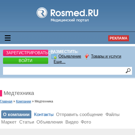
РЕКЛАМА
РАЗМЕСТИТЬ:
ЗАРЕГИСТРИРОВАТЬСЯ
Объявление
Товары и услуги
ВОЙТИ
Еще...
Медтехника
Главная
»
Компании
» Медтехника
О компании
Контакты
Отправить сообщение
Файлы
Маркет
Статьи
Объявления
Видео
Фото