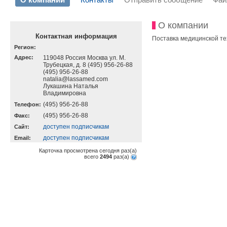
О компании
Контактная информация
Поставка медицинской тех
Регион:
Адрес:
119048 Россия Москва ул. М.
Трубецкая, д. 8 (495) 956-26-88
(495) 956-26-88
natalia@lassamed.com
Лукашина Наталья
Владимировна
(495) 956-26-88
Телефон:
(495) 956-26-88
Факс:
доступен подписчикам
Cайт:
доступен подписчикам
Email:
Карточка просмотрена сегодня
раз(a)
всего
2494
раз(a)