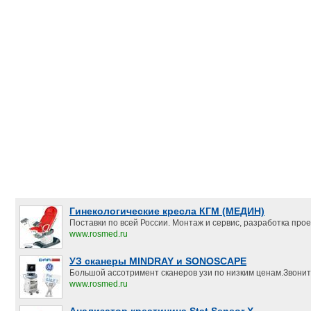
Гинекологические кресла КГМ (МЕДИН)
Поставки по всей России. Монтаж и сервис, разработка прое
www.rosmed.ru
УЗ сканеры MINDRAY и SONOSCAPE
Большой ассотримент сканеров узи по низким ценам.Звонит
www.rosmed.ru