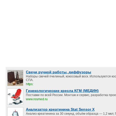
Свечи ручной работы, диффузоры
Наборы свечей пчелиный, кокосовый воск. Используются ко
СПА.
https:
Гинекологические кресла КГМ (МЕДИН)
Поставки по всей России. Монтаж и сервис, разработка прое
www.rosmed.ru
Анализатор креатинина Stat Sensor X
Анализ креатинина за 30 секунд, объём образца — 1,2 мкл;