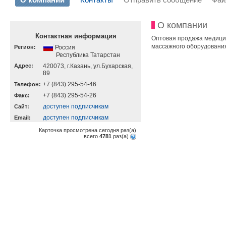
О компании
Контактная информация
Оптовая продажа медицин
массажного оборудования
Регион:
Россия
Республика Татарстан
Адрес:
420073, г.Казань, ул.Бухарская,
89
+7 (843) 295-54-46
Телефон:
+7 (843) 295-54-26
Факс:
доступен подписчикам
Cайт:
доступен подписчикам
Email:
Карточка просмотрена сегодня
раз(a)
всего
4781
раз(a)