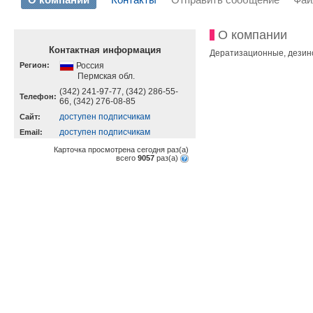
О компании
Контактная информация
Дератизационные, дезинс
Регион:
Россия
Пермская обл.
(342) 241-97-77, (342) 286-55-
Телефон:
66, (342) 276-08-85
доступен подписчикам
Cайт:
доступен подписчикам
Email:
Карточка просмотрена сегодня
раз(a)
всего
9057
раз(a)