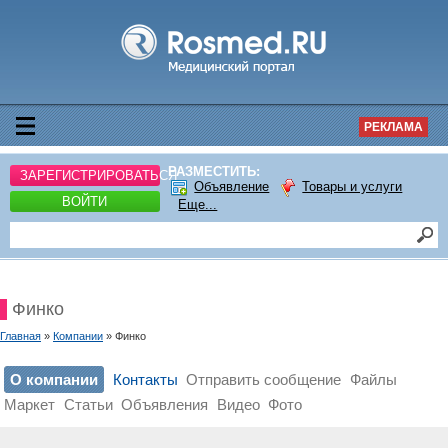
РЕКЛАМА
РАЗМЕСТИТЬ:
ЗАРЕГИСТРИРОВАТЬСЯ
Объявление
Товары и услуги
ВОЙТИ
Еще...
Финко
Главная
»
Компании
» Финко
О компании
Контакты
Отправить сообщение
Файлы
Маркет
Статьи
Объявления
Видео
Фото