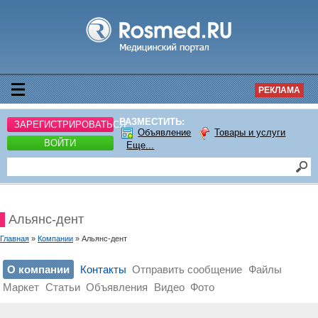
РЕКЛАМА
РАЗМЕСТИТЬ:
ЗАРЕГИСТРИРОВАТЬСЯ
Объявление
Товары и услуги
ВОЙТИ
Еще...
Альянс-дент
Главная
»
Компании
» Альянс-дент
О компании
Контакты
Отправить сообщение
Файлы
Маркет
Статьи
Объявления
Видео
Фото