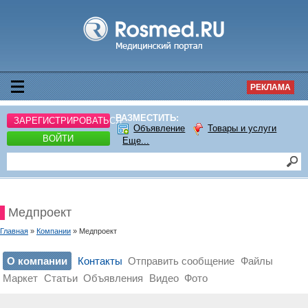
РЕКЛАМА
РАЗМЕСТИТЬ:
ЗАРЕГИСТРИРОВАТЬСЯ
Объявление
Товары и услуги
ВОЙТИ
Еще...
Медпроект
Главная
»
Компании
» Медпроект
О компании
Контакты
Отправить сообщение
Файлы
Маркет
Статьи
Объявления
Видео
Фото