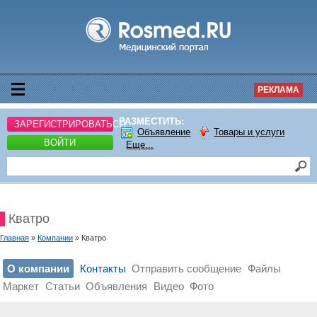
РЕКЛАМА
РАЗМЕСТИТЬ:
ЗАРЕГИСТРИРОВАТЬСЯ
Объявление
Товары и услуги
ВОЙТИ
Еще...
Кватро
Главная
»
Компании
» Кватро
О компании
Контакты
Отправить сообщение
Файлы
Маркет
Статьи
Объявления
Видео
Фото