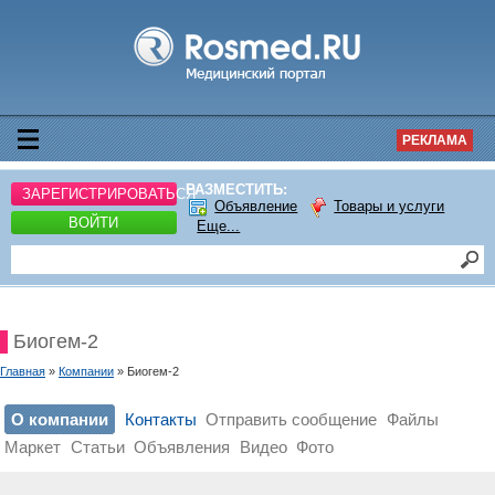
РЕКЛАМА
РАЗМЕСТИТЬ:
ЗАРЕГИСТРИРОВАТЬСЯ
Объявление
Товары и услуги
ВОЙТИ
Еще...
Биогем-2
Главная
»
Компании
» Биогем-2
О компании
Контакты
Отправить сообщение
Файлы
Маркет
Статьи
Объявления
Видео
Фото