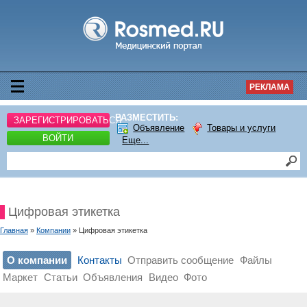
РЕКЛАМА
РАЗМЕСТИТЬ:
ЗАРЕГИСТРИРОВАТЬСЯ
Объявление
Товары и услуги
ВОЙТИ
Еще...
Цифровая этикетка
Главная
»
Компании
» Цифровая этикетка
О компании
Контакты
Отправить сообщение
Файлы
Маркет
Статьи
Объявления
Видео
Фото