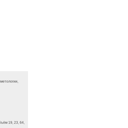
сметологии,
ём 19, 23, 64,