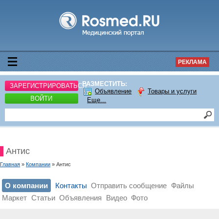
РЕКЛАМА
РАЗМЕСТИТЬ:
ЗАРЕГИСТРИРОВАТЬСЯ
Объявление
Товары и услуги
ВОЙТИ
Еще...
Антис
Главная
»
Компании
» Антис
О компании
Контакты
Отправить сообщение
Файлы
Маркет
Статьи
Объявления
Видео
Фото