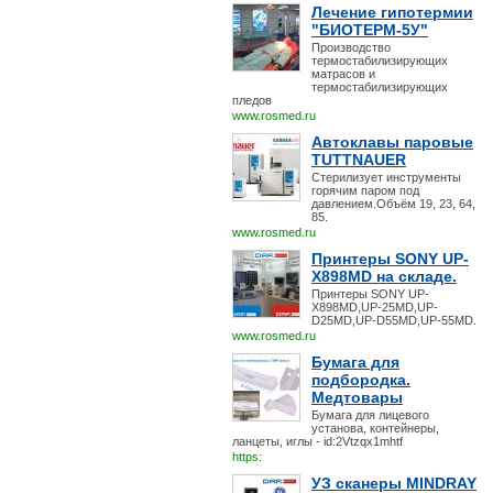
Лечение гипотермии
"БИОТЕРМ-5У"
Производство
термостабилизирующих
матрасов и
термостабилизирующих
пледов
www.rosmed.ru
Автоклавы паровые
TUTTNAUER
Стерилизует инструменты
горячим паром под
давлением.Объём 19, 23, 64,
85.
www.rosmed.ru
Принтеры SONY UP-
X898MD на складе.
Принтеры SONY UP-
X898MD,UP-25MD,UP-
D25MD,UP-D55MD,UP-55MD.
www.rosmed.ru
Бумага для
подбородка.
Медтовары
Бумага для лицевого
установа, контейнеры,
ланцеты, иглы - id:2Vtzqx1mhtf
https:
УЗ сканеры MINDRAY