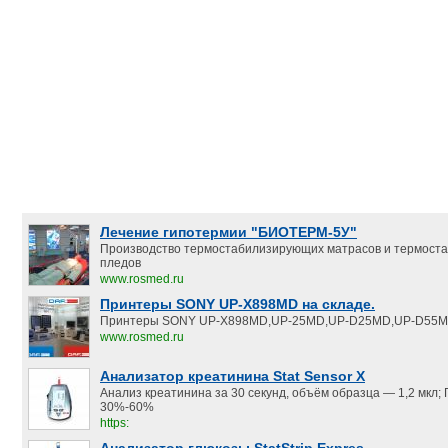
Лечение гипотермии "БИОТЕРМ-5У"
Производство термостабилизирующих матрасов и термост
пледов
www.rosmed.ru
Принтеры SONY UP-X898MD на складе.
Принтеры SONY UP-X898MD,UP-25MD,UP-D25MD,UP-D55M
www.rosmed.ru
Анализатор креатинина Stat Sensor X
Анализ креатинина за 30 секунд, объём образца — 1,2 мкл;
30%-60%
https: