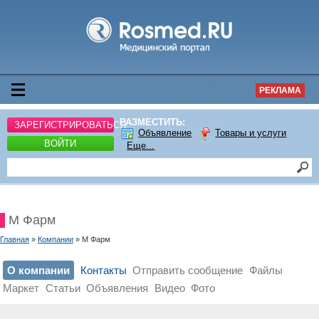
РЕКЛАМА
РАЗМЕСТИТЬ:
ЗАРЕГИСТРИРОВАТЬСЯ
Объявление
Товары и услуги
ВОЙТИ
Еще...
М Фарм
Главная
»
Компании
» М Фарм
О компании
Контакты
Отправить сообщение
Файлы
Маркет
Статьи
Объявления
Видео
Фото