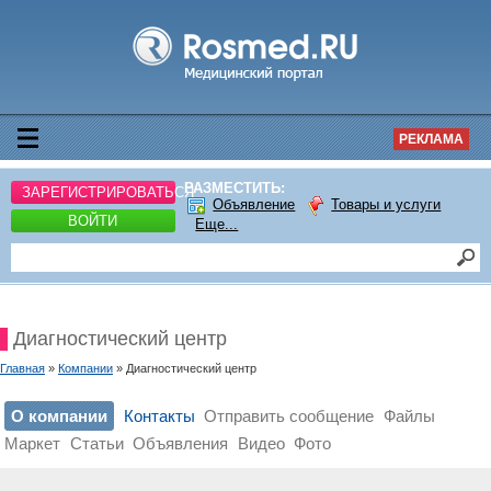
РЕКЛАМА
РАЗМЕСТИТЬ:
ЗАРЕГИСТРИРОВАТЬСЯ
Объявление
Товары и услуги
ВОЙТИ
Еще...
Диагностический центр
Главная
»
Компании
» Диагностический центр
О компании
Контакты
Отправить сообщение
Файлы
Маркет
Статьи
Объявления
Видео
Фото