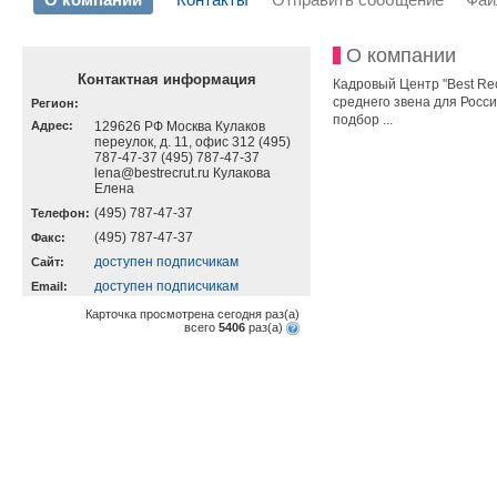
О компании
Контактная информация
Кадровый Центр "Best Re
среднего звена для Росс
Регион:
подбор ...
Адрес:
129626 РФ Москва Кулаков
переулок, д. 11, офис 312 (495)
787-47-37 (495) 787-47-37
lena@bestrecrut.ru Кулакова
Елена
(495) 787-47-37
Телефон:
(495) 787-47-37
Факс:
доступен подписчикам
Cайт:
доступен подписчикам
Email:
Карточка просмотрена сегодня
раз(a)
всего
5406
раз(a)