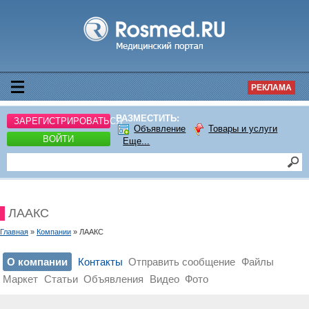
РЕКЛАМА
РАЗМЕСТИТЬ:
ЗАРЕГИСТРИРОВАТЬСЯ
Объявление
Товары и услуги
ВОЙТИ
Еще...
ЛААКС
Главная
»
Компании
» ЛААКС
О компании
Контакты
Отправить сообщение
Файлы
Маркет
Статьи
Объявления
Видео
Фото