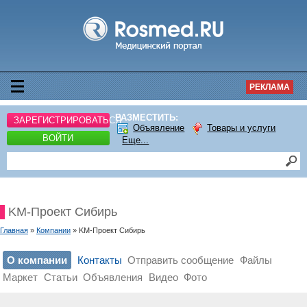
РЕКЛАМА
РАЗМЕСТИТЬ:
ЗАРЕГИСТРИРОВАТЬСЯ
Объявление
Товары и услуги
ВОЙТИ
Еще...
KM-Проект Сибирь
Главная
»
Компании
» KM-Проект Сибирь
О компании
Контакты
Отправить сообщение
Файлы
Маркет
Статьи
Объявления
Видео
Фото