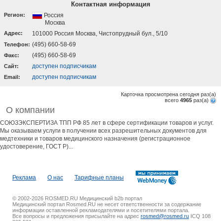
Контактная информация
Регион:
Россия
Москва
Адрес:
101000 Россия Москва, Чистопрудный бул., 5/10
(495) 660-58-69
Телефон:
(495) 660-58-69
Факс:
доступен подписчикам
Cайт:
доступен подписчикам
Email:
Карточка просмотрена сегодня
раз(a)
всего
4965
раз(a)
О компании
СОЮЗЭКСПЕРТИЗА ТПП РФ 85 лет в сфере сертификации товаров и услуг.
Мы оказываем услуги в получении всех разрешительных документов для
медтехники и товаров медицинского назначения (регистрационное
удостоверение, ГОСТ Р)...
Реклама
О нас
Тарифные планы
© 2002-2026 ROSMED.RU Медицинский b2b портал
Медицинский портал Rosmed.RU не несет ответственности за содержание
информации оставленной рекламодателями и посетителями портала.
Все вопросы и предложения присылайте на адрес
rosmed@rosmed.ru
ICQ 108