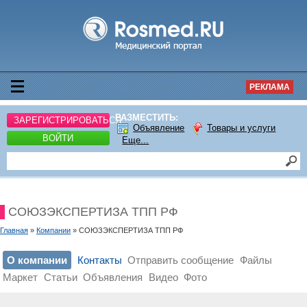
РЕКЛАМА
РАЗМЕСТИТЬ:
ЗАРЕГИСТРИРОВАТЬСЯ
Объявление
Товары и услуги
ВОЙТИ
Еще...
СОЮЗЭКСПЕРТИЗА ТПП РФ
Главная
»
Компании
» СОЮЗЭКСПЕРТИЗА ТПП РФ
О компании
Контакты
Отправить сообщение
Файлы
Маркет
Статьи
Объявления
Видео
Фото