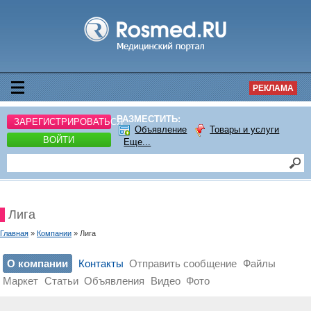
РЕКЛАМА
РАЗМЕСТИТЬ:
ЗАРЕГИСТРИРОВАТЬСЯ
Объявление
Товары и услуги
ВОЙТИ
Еще...
Лига
Главная
»
Компании
» Лига
О компании
Контакты
Отправить сообщение
Файлы
Маркет
Статьи
Объявления
Видео
Фото