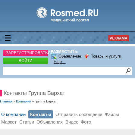
РЕКЛАМА
РАЗМЕСТИТЬ:
ЗАРЕГИСТРИРОВАТЬСЯ
Объявление
Товары и услуги
ВОЙТИ
Еще...
Контакты Группа Бархат
Главная
»
Компании
» Группа Бархат
О компании
Контакты
Отправить сообщение
Файлы
Маркет
Статьи
Объявления
Видео
Фото