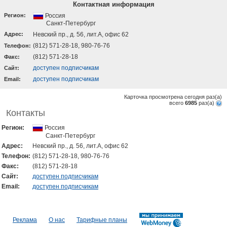
Контактная информация
Регион:
Россия
Санкт-Петербург
Адрес:
Невский пр., д. 56, лит.А, офис 62
(812) 571-28-18, 980-76-76
Телефон:
(812) 571-28-18
Факс:
доступен подписчикам
Cайт:
доступен подписчикам
Email:
Карточка просмотрена сегодня
раз(a)
всего
6985
раз(a)
Контакты
Регион:
Россия
Санкт-Петербург
Адрес:
Невский пр., д. 56, лит.А, офис 62
Телефон:
(812) 571-28-18, 980-76-76
Факс:
(812) 571-28-18
Cайт:
доступен подписчикам
Email:
доступен подписчикам
Реклама
О нас
Тарифные планы