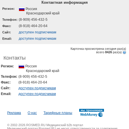
Контактная информация
Регион:
Россия
Краснодарский край
(8-909) 456-432-5
Телефон:
(8-918) 464-20-64
Факс:
доступен подписчикам
Cайт:
доступен подписчикам
Email:
Карточка просмотрена сегодня
раз(a)
всего
8426
раз(a)
Контакты
Регион:
Россия
Краснодарский край
Телефон:
(8-909) 456-432-5
Факс:
(8-918) 464-20-64
Cайт:
доступен подписчикам
Email:
доступен подписчикам
Реклама
О нас
Тарифные планы
© 2002-2026 ROSMED.RU Медицинский b2b портал
Медицинский портал Rosmed.RU не несет ответственности за содержание