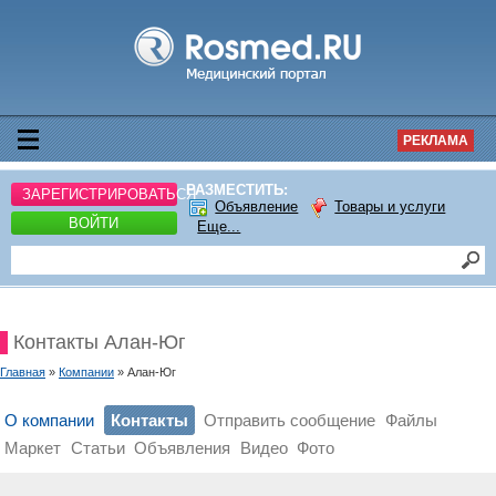
РЕКЛАМА
РАЗМЕСТИТЬ:
ЗАРЕГИСТРИРОВАТЬСЯ
Объявление
Товары и услуги
ВОЙТИ
Еще...
Контакты Алан-Юг
Главная
»
Компании
» Алан-Юг
О компании
Контакты
Отправить сообщение
Файлы
Маркет
Статьи
Объявления
Видео
Фото