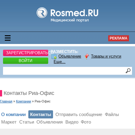
РЕКЛАМА
РАЗМЕСТИТЬ:
ЗАРЕГИСТРИРОВАТЬСЯ
Объявление
Товары и услуги
ВОЙТИ
Еще...
Контакты Риа-Офис
Главная
»
Компании
» Риа-Офис
О компании
Контакты
Отправить сообщение
Файлы
Маркет
Статьи
Объявления
Видео
Фото