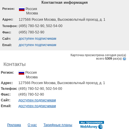
Контактная информация
Регион:
Россия
Москва
Адрес:
127566 Россия Москва, Высоковольтный проезд, д. 1
(495) 780-52-90, 502-54-00
Телефон:
(495) 780-52-90
Факс:
доступен подписчикам
Cайт:
доступен подписчикам
Email:
Карточка просмотрена сегодня
раз(a)
всего
5309
раз(a)
Контакты
Регион:
Россия
Москва
Адрес:
127566 Россия Москва, Высоковольтный проезд, д. 1
Телефон:
(495) 780-52-90, 502-54-00
Факс:
(495) 780-52-90
Cайт:
доступен подписчикам
Email:
доступен подписчикам
Реклама
О нас
Тарифные планы