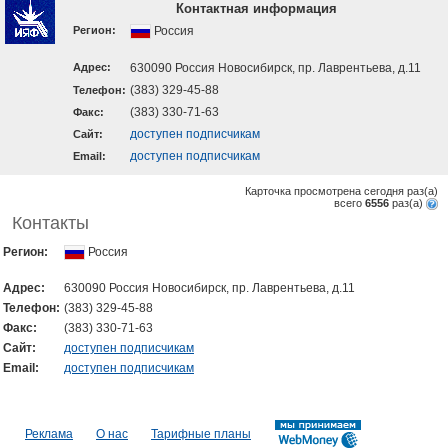
Контактная информация
Регион:
Россия
Адрес:
630090 Россия Новосибирск, пр. Лаврентьева, д.11
(383) 329-45-88
Телефон:
(383) 330-71-63
Факс:
доступен подписчикам
Cайт:
доступен подписчикам
Email:
Карточка просмотрена сегодня
раз(a)
всего
6556
раз(a)
Контакты
Регион:
Россия
Адрес:
630090 Россия Новосибирск, пр. Лаврентьева, д.11
Телефон:
(383) 329-45-88
Факс:
(383) 330-71-63
Cайт:
доступен подписчикам
Email:
доступен подписчикам
Реклама
О нас
Тарифные планы