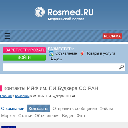
РЕКЛАМА
РАЗМЕСТИТЬ:
ЗАРЕГИСТРИРОВАТЬСЯ
Объявление
Товары и услуги
ВОЙТИ
Еще...
Контакты ИЯФ им. Г.И.Будкера СО РАН
Главная
»
Компании
» ИЯФ им. Г.И.Будкера СО РАН
О компании
Контакты
Отправить сообщение
Файлы
Маркет
Статьи
Объявления
Видео
Фото