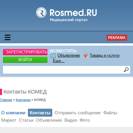
РЕКЛАМА
РАЗМЕСТИТЬ:
ЗАРЕГИСТРИРОВАТЬСЯ
Объявление
Товары и услуги
ВОЙТИ
Еще...
Контакты КОМЕД
Главная
»
Компании
» КОМЕД
О компании
Контакты
Отправить сообщение
Файлы
Маркет
Статьи
Объявления
Видео
Фото