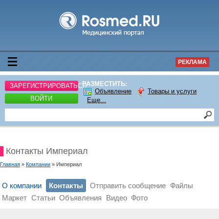
РЕКЛАМА
РАЗМЕСТИТЬ:
ЗАРЕГИСТРИРОВАТЬСЯ
Объявление
Товары и услуги
ВОЙТИ
Еще...
Контакты Империал
Главная
»
Компании
» Империал
О компании
Контакты
Отправить сообщение
Файлы
Маркет
Статьи
Объявления
Видео
Фото