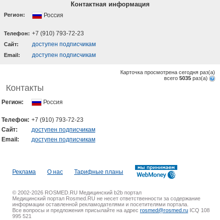
Контактная информация
Регион:
Россия
+7 (910) 793-72-23
Телефон:
доступен подписчикам
Cайт:
доступен подписчикам
Email:
Карточка просмотрена сегодня
раз(a)
всего
5035
раз(a)
Контакты
Регион:
Россия
Телефон:
+7 (910) 793-72-23
Cайт:
доступен подписчикам
Email:
доступен подписчикам
Реклама
О нас
Тарифные планы
© 2002-2026 ROSMED.RU Медицинский b2b портал
Медицинский портал Rosmed.RU не несет ответственности за содержание
информации оставленной рекламодателями и посетителями портала.
Все вопросы и предложения присылайте на адрес
rosmed@rosmed.ru
ICQ 108
995 521