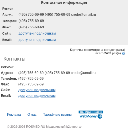
Контактная информация
Регион:
Адрес:
(495) 755-69-69 (495) 755-69-69 credo@umail.ru
(495) 755-69-69
Телефон:
(495) 755-69-69
Факс:
доступен подписчикам
Cайт:
доступен подписчикам
Email:
Карточка просмотрена сегодня
раз(a)
всего
2463
раз(a)
Контакты
Регион:
Адрес:
(495) 755-69-69 (495) 755-69-69 credo@umail.ru
Телефон:
(495) 755-69-69
Факс:
(495) 755-69-69
Cайт:
доступен подписчикам
Email:
доступен подписчикам
Реклама
О нас
Тарифные планы
© 2002-2026 ROSMED.RU Медицинский b2b портал