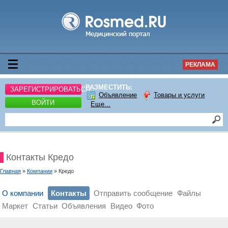
РЕКЛАМА
РАЗМЕСТИТЬ:
ЗАРЕГИСТРИРОВАТЬСЯ
Объявление
Товары и услуги
ВОЙТИ
Еще...
Контакты Кредо
Главная
»
Компании
» Кредо
О компании
Контакты
Отправить сообщение
Файлы
Маркет
Статьи
Объявления
Видео
Фото