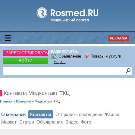
РЕКЛАМА
РАЗМЕСТИТЬ:
ЗАРЕГИСТРИРОВАТЬСЯ
Объявление
Товары и услуги
ВОЙТИ
Еще...
Контакты Медконтакт ТКЦ
Главная
»
Компании
» Медконтакт ТКЦ
О компании
Контакты
Отправить сообщение
Файлы
Маркет
Статьи
Объявления
Видео
Фото