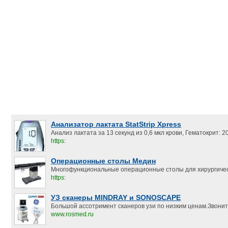
Анализатор лактата StatStrip Xpress
Анализ лактата за 13 секунд из 0,6 мкл крови, Гематокрит:
https:
Операционные столы Медин
Многофункциональные операционные столы для хирургичес
https:
УЗ сканеры MINDRAY и SONOSCAPE
Большой ассотримент сканеров узи по низким ценам.Звонит
www.rosmed.ru