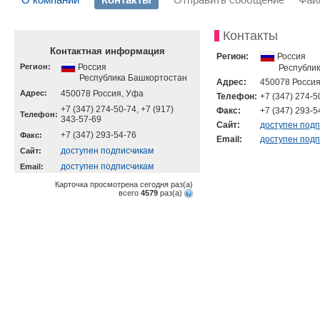
Контакты
Контактная информация
Регион:
Россия
Регион:
Россия
Республи
Республика Башкортостан
Адрес:
450078 Россия
Адрес:
450078 Россия, Уфа
Телефон:
+7 (347) 274-5
+7 (347) 274-50-74, +7 (917)
Факс:
+7 (347) 293-5
Телефон:
343-57-69
Cайт:
доступен под
+7 (347) 293-54-76
Факс:
Email:
доступен под
доступен подписчикам
Cайт:
доступен подписчикам
Email:
Карточка просмотрена сегодня
раз(a)
всего
4579
раз(a)