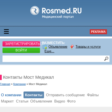
РЕКЛАМА
РАЗМЕСТИТЬ:
ЗАРЕГИСТРИРОВАТЬСЯ
Объявление
Товары и услуги
ВОЙТИ
Еще...
Контакты Мост Медикал
Главная
»
Компании
» Мост Медикал
О компании
Контакты
Отправить сообщение
Файлы
Маркет
Статьи
Объявления
Видео
Фото