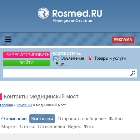
РЕКЛАМА
РАЗМЕСТИТЬ:
ЗАРЕГИСТРИРОВАТЬСЯ
Объявление
Товары и услуги
ВОЙТИ
Еще...
Контакты Медицинский мост
Главная
»
Компании
» Медицинский мост
О компании
Контакты
Отправить сообщение
Файлы
Маркет
Статьи
Объявления
Видео
Фото