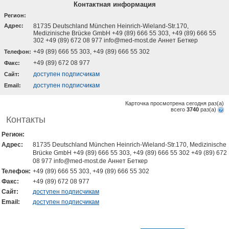
Контактная информация
Регион:
Адрес:
81735 Deutschland München Heinrich-Wieland-Str.170,
Medizinische Brücke GmbH +49 (89) 666 55 303, +49 (89) 666 55
302 +49 (89) 672 08 977 info@med-most.de Аннет Беткер
+49 (89) 666 55 303, +49 (89) 666 55 302
Телефон:
+49 (89) 672 08 977
Факс:
доступен подписчикам
Cайт:
доступен подписчикам
Email:
Карточка просмотрена сегодня
раз(a)
всего
3740
раз(a)
Контакты
Регион:
Адрес:
81735 Deutschland München Heinrich-Wieland-Str.170, Medizinische
Brücke GmbH +49 (89) 666 55 303, +49 (89) 666 55 302 +49 (89) 672
08 977 info@med-most.de Аннет Беткер
Телефон:
+49 (89) 666 55 303, +49 (89) 666 55 302
Факс:
+49 (89) 672 08 977
Cайт:
доступен подписчикам
Email:
доступен подписчикам