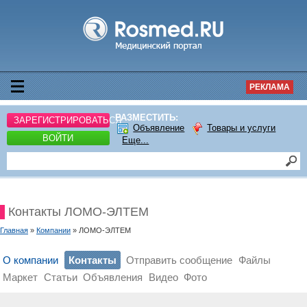
РЕКЛАМА
РАЗМЕСТИТЬ:
ЗАРЕГИСТРИРОВАТЬСЯ
Объявление
Товары и услуги
ВОЙТИ
Еще...
Контакты ЛОМО-ЭЛТЕМ
Главная
»
Компании
» ЛОМО-ЭЛТЕМ
О компании
Контакты
Отправить сообщение
Файлы
Маркет
Статьи
Объявления
Видео
Фото