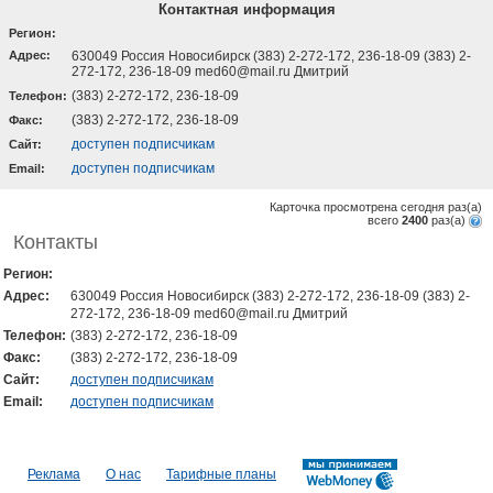
Контактная информация
Регион:
Адрес:
630049 Россия Новосибирск (383) 2-272-172, 236-18-09 (383) 2-
272-172, 236-18-09 med60@mail.ru Дмитрий
(383) 2-272-172, 236-18-09
Телефон:
(383) 2-272-172, 236-18-09
Факс:
доступен подписчикам
Cайт:
доступен подписчикам
Email:
Карточка просмотрена сегодня
раз(a)
всего
2400
раз(a)
Контакты
Регион:
Адрес:
630049 Россия Новосибирск (383) 2-272-172, 236-18-09 (383) 2-
272-172, 236-18-09 med60@mail.ru Дмитрий
Телефон:
(383) 2-272-172, 236-18-09
Факс:
(383) 2-272-172, 236-18-09
Cайт:
доступен подписчикам
Email:
доступен подписчикам
Реклама
О нас
Тарифные планы