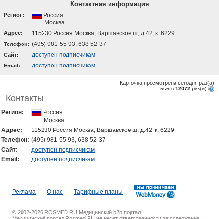
Контактная информация
Регион:
Россия
Москва
Адрес:
115230 Россия Москва, Варшавское ш, д.42, к. 6229
(495) 981-55-93, 638-52-37
Телефон:
доступен подписчикам
Cайт:
доступен подписчикам
Email:
Карточка просмотрена сегодня
раз(a)
всего
12072
раз(a)
Контакты
Регион:
Россия
Москва
Адрес:
115230 Россия Москва, Варшавское ш, д.42, к. 6229
Телефон:
(495) 981-55-93, 638-52-37
Cайт:
доступен подписчикам
Email:
доступен подписчикам
Реклама
О нас
Тарифные планы
© 2002-2026 ROSMED.RU Медицинский b2b портал
Медицинский портал Rosmed.RU не несет ответственности за содержание