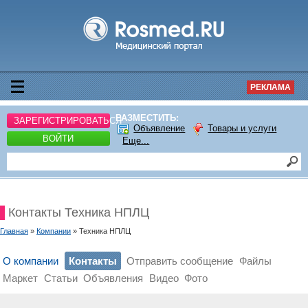
РЕКЛАМА
РАЗМЕСТИТЬ:
ЗАРЕГИСТРИРОВАТЬСЯ
Объявление
Товары и услуги
ВОЙТИ
Еще...
Контакты Техника НПЛЦ
Главная
»
Компании
» Техника НПЛЦ
О компании
Контакты
Отправить сообщение
Файлы
Маркет
Статьи
Объявления
Видео
Фото