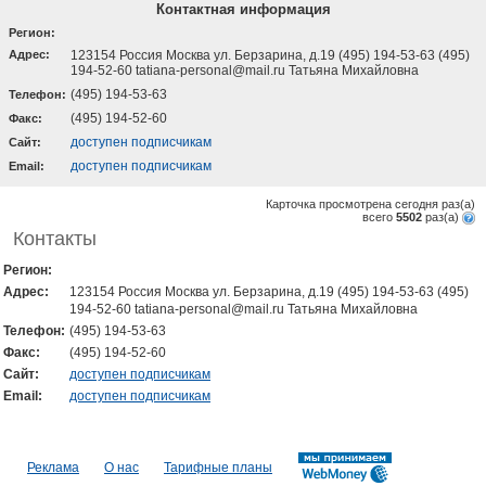
Контактная информация
Регион:
Адрес:
123154 Россия Москва ул. Берзарина, д.19 (495) 194-53-63 (495)
194-52-60 tatiana-personal@mail.ru Татьяна Михайловна
(495) 194-53-63
Телефон:
(495) 194-52-60
Факс:
доступен подписчикам
Cайт:
доступен подписчикам
Email:
Карточка просмотрена сегодня
раз(a)
всего
5502
раз(a)
Контакты
Регион:
Адрес:
123154 Россия Москва ул. Берзарина, д.19 (495) 194-53-63 (495)
194-52-60 tatiana-personal@mail.ru Татьяна Михайловна
Телефон:
(495) 194-53-63
Факс:
(495) 194-52-60
Cайт:
доступен подписчикам
Email:
доступен подписчикам
Реклама
О нас
Тарифные планы