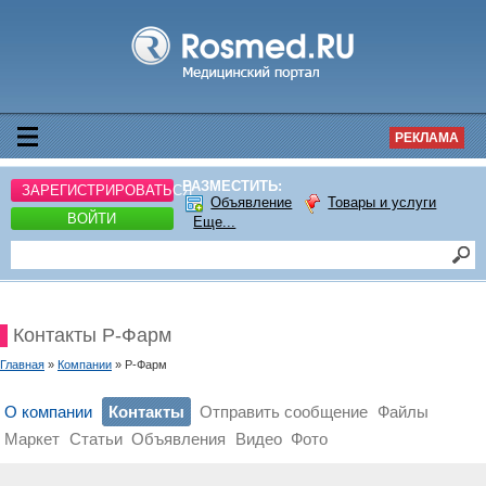
РЕКЛАМА
РАЗМЕСТИТЬ:
ЗАРЕГИСТРИРОВАТЬСЯ
Объявление
Товары и услуги
ВОЙТИ
Еще...
Контакты Р-Фарм
Главная
»
Компании
» Р-Фарм
О компании
Контакты
Отправить сообщение
Файлы
Маркет
Статьи
Объявления
Видео
Фото