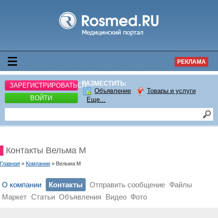
РЕКЛАМА
РАЗМЕСТИТЬ:
ЗАРЕГИСТРИРОВАТЬСЯ
Объявление
Товары и услуги
ВОЙТИ
Еще...
Контакты Вельма М
Главная
»
Компании
» Вельма М
О компании
Контакты
Отправить сообщение
Файлы
Маркет
Статьи
Объявления
Видео
Фото