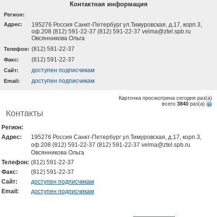
Контактная информация
Регион:
Адрес:
195276 Россия Санкт-Петербург ул.Тимуровская, д.17, корп.3,
оф.208 (812) 591-22-37 (812) 591-22-37 velma@ztel.spb.ru
Овсянникова Ольга
(812) 591-22-37
Телефон:
(812) 591-22-37
Факс:
доступен подписчикам
Cайт:
доступен подписчикам
Email:
Карточка просмотрена сегодня
раз(a)
всего
3840
раз(a)
Контакты
Регион:
Адрес:
195276 Россия Санкт-Петербург ул.Тимуровская, д.17, корп.3,
оф.208 (812) 591-22-37 (812) 591-22-37 velma@ztel.spb.ru
Овсянникова Ольга
Телефон:
(812) 591-22-37
Факс:
(812) 591-22-37
Cайт:
доступен подписчикам
Email:
доступен подписчикам