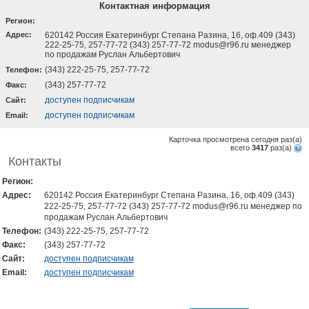
Контактная информация
Регион:
Адрес:
620142 Россия Екатеринбург Степана Разина, 16, оф.409 (343)
222-25-75, 257-77-72 (343) 257-77-72 modus@r96.ru менеджер
по продажам Руслан Альбертович
(343) 222-25-75, 257-77-72
Телефон:
(343) 257-77-72
Факс:
доступен подписчикам
Cайт:
доступен подписчикам
Email:
Карточка просмотрена сегодня
раз(a)
всего
3417
раз(a)
Контакты
Регион:
Адрес:
620142 Россия Екатеринбург Степана Разина, 16, оф.409 (343)
222-25-75, 257-77-72 (343) 257-77-72 modus@r96.ru менеджер по
продажам Руслан Альбертович
Телефон:
(343) 222-25-75, 257-77-72
Факс:
(343) 257-77-72
Cайт:
доступен подписчикам
Email:
доступен подписчикам