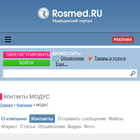
РЕКЛАМА
РАЗМЕСТИТЬ:
ЗАРЕГИСТРИРОВАТЬСЯ
Объявление
Товары и услуги
ВОЙТИ
Еще...
Контакты МОДУС
Главная
»
Компании
» МОДУС
О компании
Контакты
Отправить сообщение
Файлы
Маркет
Статьи
Объявления
Видео
Фото