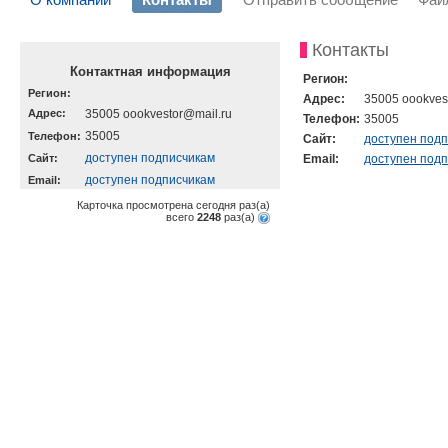
Контакты
Контактная информация
Регион:
Регион:
Адрес:
35005 oookves
Адрес:
35005 oookvestor@mail.ru
Телефон:
35005
35005
Телефон:
Cайт:
доступен под
доступен подписчикам
Cайт:
Email:
доступен под
доступен подписчикам
Email:
Карточка просмотрена сегодня
раз(a)
всего
2248
раз(a)