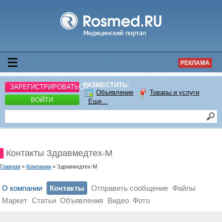
РЕКЛАМА
РАЗМЕСТИТЬ:
ЗАРЕГИСТРИРОВАТЬСЯ
Объявление
Товары и услуги
ВОЙТИ
Еще...
Контакты Здравмедтех-М
Главная
»
Компании
» Здравмедтех-М
О компании
Контакты
Отправить сообщение
Файлы
Маркет
Статьи
Объявления
Видео
Фото