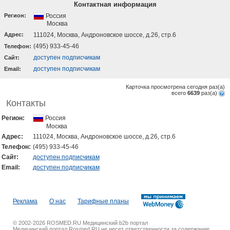
Контактная информация
Регион:
Россия
Москва
Адрес:
111024, Москва, Андроновское шоссе, д.26, стр.6
(495) 933-45-46
Телефон:
доступен подписчикам
Cайт:
доступен подписчикам
Email:
Карточка просмотрена сегодня
раз(a)
всего
6639
раз(a)
Контакты
Регион:
Россия
Москва
Адрес:
111024, Москва, Андроновское шоссе, д.26, стр.6
Телефон:
(495) 933-45-46
Cайт:
доступен подписчикам
Email:
доступен подписчикам
Реклама
О нас
Тарифные планы
© 2002-2026 ROSMED.RU Медицинский b2b портал
Медицинский портал Rosmed.RU не несет ответственности за содержание