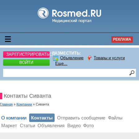
РЕКЛАМА
РАЗМЕСТИТЬ:
ЗАРЕГИСТРИРОВАТЬСЯ
Объявление
Товары и услуги
ВОЙТИ
Еще...
Контакты Сиванта
Главная
»
Компании
» Сиванта
О компании
Контакты
Отправить сообщение
Файлы
Маркет
Статьи
Объявления
Видео
Фото