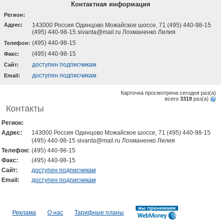
Контактная информация
Регион:
Адрес:
143000 Россия Одинцово Можайское шоссе, 71 (495) 440-98-15
(495) 440-98-15 sivanta@mail.ru Лохманенко Лилия
(495) 440-98-15
Телефон:
(495) 440-98-15
Факс:
доступен подписчикам
Cайт:
доступен подписчикам
Email:
Карточка просмотрена сегодня
раз(a)
всего
3319
раз(a)
Контакты
Регион:
Адрес:
143000 Россия Одинцово Можайское шоссе, 71 (495) 440-98-15
(495) 440-98-15 sivanta@mail.ru Лохманенко Лилия
Телефон:
(495) 440-98-15
Факс:
(495) 440-98-15
Cайт:
доступен подписчикам
Email:
доступен подписчикам
Реклама
О нас
Тарифные планы