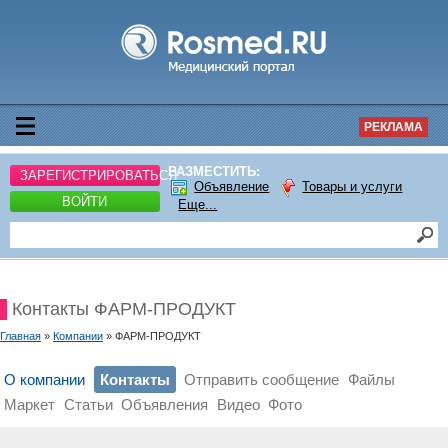
РЕКЛАМА
РАЗМЕСТИТЬ:
ЗАРЕГИСТРИРОВАТЬСЯ
Объявление
Товары и услуги
ВОЙТИ
Еще...
Контакты ФАРМ-ПРОДУКТ
Главная
»
Компании
» ФАРМ-ПРОДУКТ
О компании
Контакты
Отправить сообщение
Файлы
Маркет
Статьи
Объявления
Видео
Фото