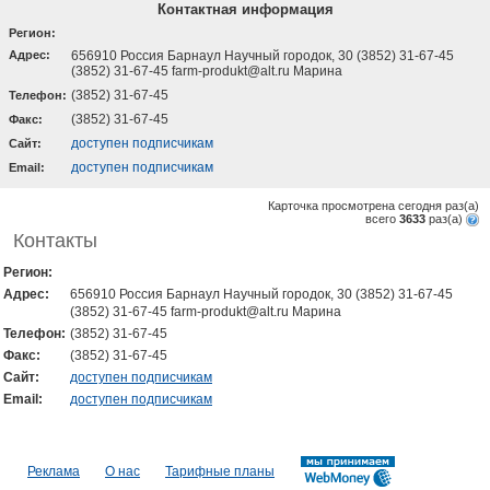
Контактная информация
Регион:
Адрес:
656910 Россия Барнаул Научный городок, 30 (3852) 31-67-45
(3852) 31-67-45 farm-produkt@alt.ru Марина
(3852) 31-67-45
Телефон:
(3852) 31-67-45
Факс:
доступен подписчикам
Cайт:
доступен подписчикам
Email:
Карточка просмотрена сегодня
раз(a)
всего
3633
раз(a)
Контакты
Регион:
Адрес:
656910 Россия Барнаул Научный городок, 30 (3852) 31-67-45
(3852) 31-67-45 farm-produkt@alt.ru Марина
Телефон:
(3852) 31-67-45
Факс:
(3852) 31-67-45
Cайт:
доступен подписчикам
Email:
доступен подписчикам
Реклама
О нас
Тарифные планы