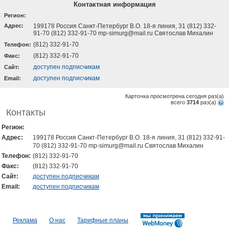
Контактная информация
Регион:
Адрес:
199178 Россия Санкт-Петербург В.О. 18-я линия, 31 (812) 332-
91-70 (812) 332-91-70 mp-simurg@mail.ru Святослав Михалин
(812) 332-91-70
Телефон:
(812) 332-91-70
Факс:
доступен подписчикам
Cайт:
доступен подписчикам
Email:
Карточка просмотрена сегодня
раз(a)
всего
3714
раз(a)
Контакты
Регион:
Адрес:
199178 Россия Санкт-Петербург В.О. 18-я линия, 31 (812) 332-91-
70 (812) 332-91-70 mp-simurg@mail.ru Святослав Михалин
Телефон:
(812) 332-91-70
Факс:
(812) 332-91-70
Cайт:
доступен подписчикам
Email:
доступен подписчикам
Реклама
О нас
Тарифные планы