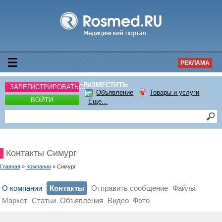
РЕКЛАМА
РАЗМЕСТИТЬ:
ЗАРЕГИСТРИРОВАТЬСЯ
Объявление
Товары и услуги
ВОЙТИ
Еще...
Контакты Симург
Главная
»
Компании
» Симург
О компании
Контакты
Отправить сообщение
Файлы
Маркет
Статьи
Объявления
Видео
Фото