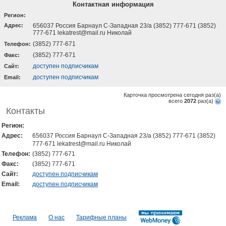
Контактная информация
Регион:
Адрес:
656037 Россия Барнаул С-Западная 23/а (3852) 777-671 (3852)
777-671 lekatrest@mail.ru Николай
(3852) 777-671
Телефон:
(3852) 777-671
Факс:
доступен подписчикам
Cайт:
доступен подписчикам
Email:
Карточка просмотрена сегодня
раз(a)
всего
2072
раз(a)
Контакты
Регион:
Адрес:
656037 Россия Барнаул С-Западная 23/а (3852) 777-671 (3852)
777-671 lekatrest@mail.ru Николай
Телефон:
(3852) 777-671
Факс:
(3852) 777-671
Cайт:
доступен подписчикам
Email:
доступен подписчикам
Реклама
О нас
Тарифные планы