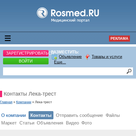
РЕКЛАМА
РАЗМЕСТИТЬ:
ЗАРЕГИСТРИРОВАТЬСЯ
Объявление
Товары и услуги
ВОЙТИ
Еще...
Контакты Лека-трест
Главная
»
Компании
» Лека-трест
О компании
Контакты
Отправить сообщение
Файлы
Маркет
Статьи
Объявления
Видео
Фото