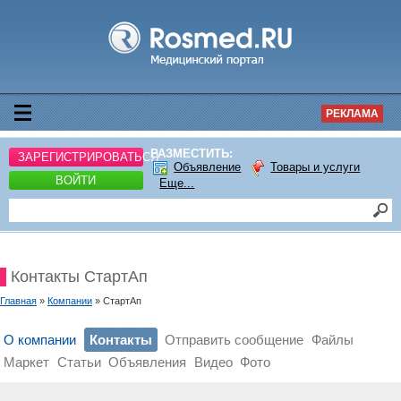
РЕКЛАМА
РАЗМЕСТИТЬ:
ЗАРЕГИСТРИРОВАТЬСЯ
Объявление
Товары и услуги
ВОЙТИ
Еще...
Контакты СтартАп
Главная
»
Компании
» СтартАп
О компании
Контакты
Отправить сообщение
Файлы
Маркет
Статьи
Объявления
Видео
Фото