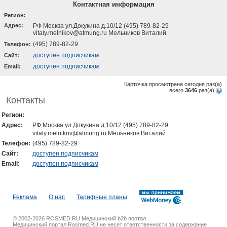
Контактная информация
Регион:
Адрес:
РФ Москва ул.Докукина д.10/12 (495) 789-82-29
vitaly.melnikov@atmung.ru Мельников Виталий
(495) 789-82-29
Телефон:
доступен подписчикам
Cайт:
доступен подписчикам
Email:
Карточка просмотрена сегодня
раз(a)
всего
3646
раз(a)
Контакты
Регион:
Адрес:
РФ Москва ул.Докукина д.10/12 (495) 789-82-29
vitaly.melnikov@atmung.ru Мельников Виталий
Телефон:
(495) 789-82-29
Cайт:
доступен подписчикам
Email:
доступен подписчикам
Реклама
О нас
Тарифные планы
© 2002-2026 ROSMED.RU Медицинский b2b портал
Медицинский портал Rosmed.RU не несет ответственности за содержание